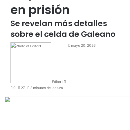
en prisión
Se revelan más detalles
sobre el celda de Galeano
Send
mayo 20, 2026
an
email
Editor1
0
27
2 minutos de lectura