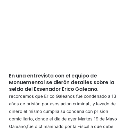
En una entrevista con el equipo de
Monuemental se dierón detalles sobre la
selda del Exsenador Erico Galeano.
recordemos que Erico Galeanos fue condenado a 13
años de prisión por asosiacion criminal , y lavado de
dinero el mismo cumplia su condena con prision
domiciliario, donde el dia de ayer Martes 19 de Mayo
Galeano,fue dictimaninado por la Fiscalia que debe