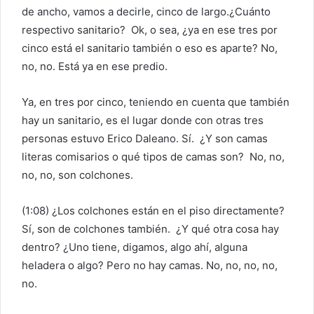
de ancho, vamos a decirle, cinco de largo.
¿Cuánto
respectivo sanitario?
Ok, o sea, ¿ya en ese tres por
cinco está el sanitario también o eso es aparte?
No,
no, no. Está ya en ese predio.
Ya, en tres por cinco, teniendo en cuenta que también
hay un sanitario, es el lugar donde con otras tres
personas estuvo Erico Daleano.
Sí.
¿Y son camas
literas comisarios o qué tipos de camas son?
No, no,
no, no, son colchones.
(1:08)
¿Los colchones están en el piso directamente?
Sí, son de colchones también.
¿Y qué otra cosa hay
dentro? ¿Uno tiene, digamos, algo ahí, alguna
heladera o algo?
Pero no hay camas.
No, no, no, no,
no.