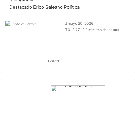
Destacado
Erico Galeano
Política
Send
mayo 20, 2026
an
0
27
2 minutos de lectura
email
Editor1