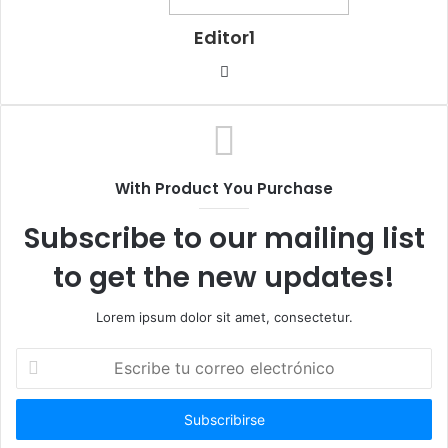
Editor1
Sitio
web
With Product You Purchase
Subscribe to our mailing list
to get the new updates!
Lorem ipsum dolor sit amet, consectetur.
Escribe
tu
correo
electrónico