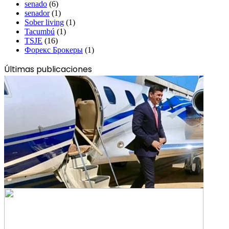
senado
(6)
senador
(1)
Sober living
(1)
Tacumbú
(1)
TSJE
(16)
Форекс Брокеры
(1)
Últimas publicaciones