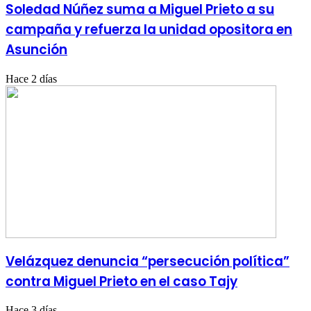
Soledad Núñez suma a Miguel Prieto a su
campaña y refuerza la unidad opositora en
Asunción
Hace 2 días
Velázquez denuncia “persecución política”
contra Miguel Prieto en el caso Tajy
Hace 3 días