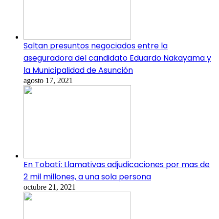
Saltan presuntos negociados entre la
aseguradora del candidato Eduardo Nakayama y
la Municipalidad de Asunción
agosto 17, 2021
En Tobatí: Llamativas adjudicaciones por mas de
2 mil millones, a una sola persona
octubre 21, 2021