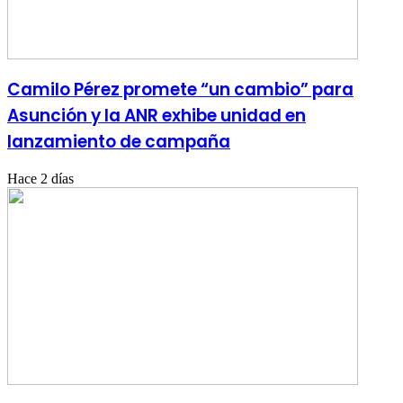
Camilo Pérez promete “un cambio” para
Asunción y la ANR exhibe unidad en
lanzamiento de campaña
Hace 2 días