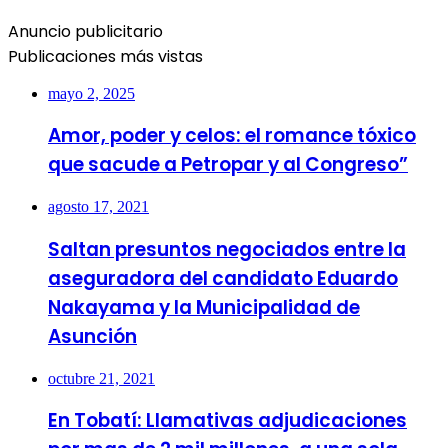
Anuncio publicitario
Publicaciones más vistas
mayo 2, 2025
Amor, poder y celos: el romance tóxico
que sacude a Petropar y al Congreso”
agosto 17, 2021
Saltan presuntos negociados entre la
aseguradora del candidato Eduardo
Nakayama y la Municipalidad de
Asunción
octubre 21, 2021
En Tobatí: Llamativas adjudicaciones