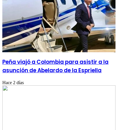
Peña viajó a Colombia para asistir a la
asunción de Abelardo de la Espriella
Hace 2 días