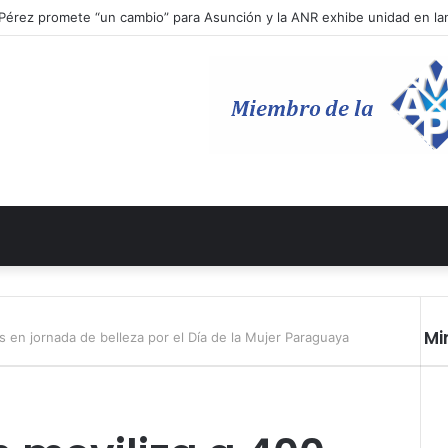
Pérez promete “un cambio” para Asunción y la ANR exhibe unidad en l
Mi
s en jornada de belleza por el Día de la Mujer Paraguaya