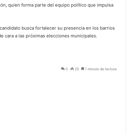
ón, quien forma parte del equipo político que impulsa
ecandidato busca fortalecer su presencia en los barrios
de cara a las próximas elecciones municipales.
0
25
1 minuto de lectura