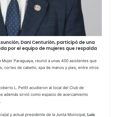
Asunción,
Dani Centurión
, participó de una
ada por el equipo de mujeres que respalda
 la Mujer Paraguaya, reunió a unas 400 asistentes que
, cortes de cabello, spa de manos y pies, entre otros
berto L. Pettit acudieron al local del Club de
ue además sirvió como espacio de acercamiento
.
ejal y actual presidente de la Junta Municipal,
Luis