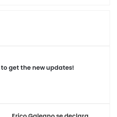
t to get the new updates!
Erico Galeano se declara