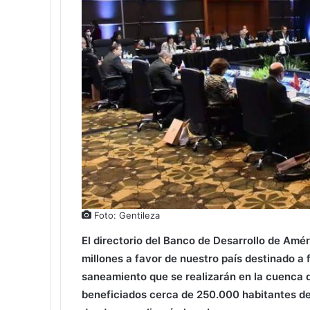
o
r
k
Foto: Gentileza
El directorio del Banco de Desarrollo de Amé
millones a favor de nuestro país destinado a
saneamiento que se realizarán en la cuenca 
beneficiados cerca de 250.000 habitantes de 