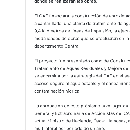
donde se realizarán las obras.
El CAF financiará la construcción de aproxima
alcantarillado, una planta de tratamiento de 
9,4 kilómetros de líneas de impulsión, la ejec
modalidades de obras que se efectuarán en la
departamento Central.
El proyecto fue presentado como de Construcci
Tratamiento de Aguas Residuales y Mejora del
se encamina por la estrategia del CAF en el sec
acceso seguro al agua potable y el saneamiento
contaminación hídrica.
La aprobación de este préstamo tuvo lugar dur
General y Extraordinaria de Accionistas del CAF
actual Ministro de Hacienda, Óscar Llamosas, 
multilateral por periodo de un año.