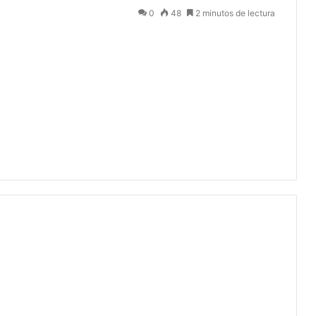
0
48
2 minutos de lectura