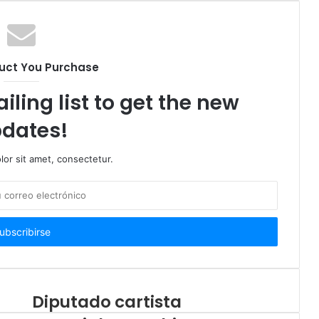
uct You Purchase
iling list to get the new
dates!
or sit amet, consectetur.
Diputado cartista