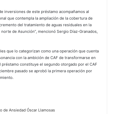
 de inversiones de este préstamo acompañamos al
onal que contempla la ampliación de la cobertura de
ncremento del tratamiento de aguas residuales en la
l norte de Asunción”, mencionó Sergio Díaz-Granados,
ales que lo categorizan como una operación que cuenta
nsonancia con la ambición de CAF de transformarse en
El préstamo constituye el segundo otorgado por el CAF
iciembre pasado se aprobó la primera operación por
amiento.
io de Ansiedad
Óscar Llamosas