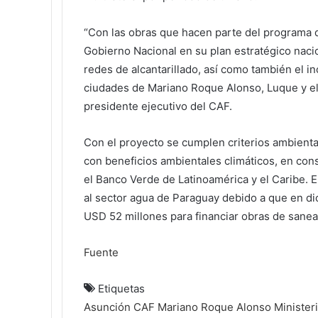
“Con las obras que hacen parte del programa
Gobierno Nacional en su plan estratégico naci
redes de alcantarillado, así como también el i
ciudades de Mariano Roque Alonso, Luque y e
presidente ejecutivo del CAF.
Con el proyecto se cumplen criterios ambient
con beneficios ambientales climáticos, en co
el Banco Verde de Latinoamérica y el Caribe. 
al sector agua de Paraguay debido a que en d
USD 52 millones para financiar obras de sane
Fuente
Etiquetas
Asunción
CAF
Mariano Roque Alonso
Minister