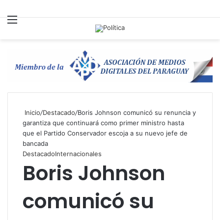
Menú
B
p
Inicio
/
Destacado
/
Boris Johnson comunicó su renuncia y
garantiza que continuará como primer ministro hasta
que el Partido Conservador escoja a su nuevo jefe de
bancada
Destacado
Internacionales
Boris Johnson
comunicó su