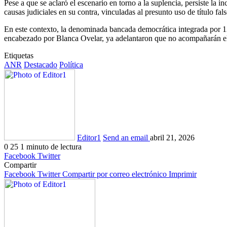
Pese a que se aclaró el escenario en torno a la suplencia, persiste la 
causas judiciales en su contra, vinculadas al presunto uso de título fa
En este contexto, la denominada bancada democrática integrada por 13
encabezado por
Blanca Ovelar
, ya adelantaron que no acompañarán el 
Etiquetas
ANR
Destacado
Política
Editor1
Send an email
abril 21, 2026
0
25
1 minuto de lectura
Facebook
Twitter
Compartir
Facebook
Twitter
Compartir por correo electrónico
Imprimir