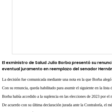
El exministro de Salud
Julio Borba
presentó su renunc
eventual juramento en reemplazo del senador
Hernán
La decisión fue comunicada mediante una nota en la que Borba alegó “r
Con su renuncia, queda habilitado para asumir el siguiente en la lista 
Borba había accedido a la suplencia en las elecciones de 2023 por e
De acuerdo con su última declaración jurada ante la Contraloría, el m