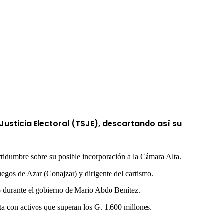
Justicia Electoral
(TSJE), descartando así su
rtidumbre sobre su posible incorporación a la Cámara Alta.
Juegos de Azar (Conajzar) y dirigente del cartismo.
o durante el gobierno de
Mario Abdo Benítez
.
ta con activos que superan los G. 1.600 millones.