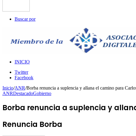
Buscar por
INICIO
Twitter
Facebook
Inicio
/
ANR
/
Borba renuncia a suplencia y allana el camino para Carlo
ANR
Destacado
Gobierno
Borba renuncia a suplencia y allan
Renuncia Borba