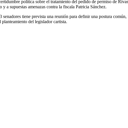
incertidumbre política sobre el tratamiento del pedido de permiso de Riv
lso y a supuestas amenazas contra la fiscala
Patricia Sánchez
.
 senadores tiene prevista una reunión para definir una postura común, 
planteamiento del legislador cartista.