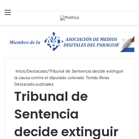
Menú
B
p
Inicio
/
Destacado
/
Tribunal de Sentencia decide extinguir
la causa contra el diputado colorado Tomás Rivas
Destacado
Judiciales
Tribunal de
Sentencia
decide extinguir