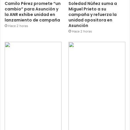
Camilo Pérez promete “un
Soledad Núñez suma a
cambio” para Asunción y
Miguel Prieto a su
la ANR exhibe unidad en
campaña y refuerza la
lanzamiento de campaña
unidad opositora en
Asunción
Hace 2 horas
Hace 2 horas