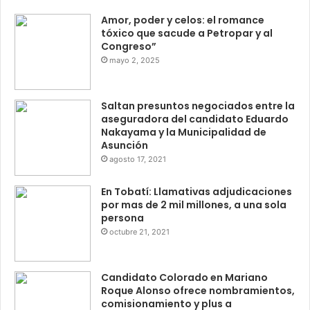
Amor, poder y celos: el romance
tóxico que sacude a Petropar y al
Congreso”
mayo 2, 2025
Saltan presuntos negociados entre la
aseguradora del candidato Eduardo
Nakayama y la Municipalidad de
Asunción
agosto 17, 2021
En Tobatí: Llamativas adjudicaciones
por mas de 2 mil millones, a una sola
persona
octubre 21, 2021
Candidato Colorado en Mariano
Roque Alonso ofrece nombramientos,
comisionamiento y plus a