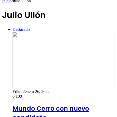
Inicio
/
Julio Ullón
Julio Ullón
Destacado
Editor2
enero 26, 2022
0
100
Mundo Cerro con nuevo