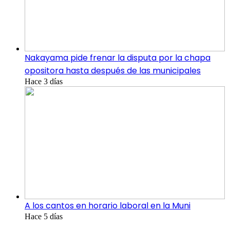
Nakayama pide frenar la disputa por la chapa
opositora hasta después de las municipales
Hace 3 días
A los cantos en horario laboral en la Muni
Hace 5 días