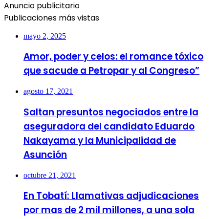
Anuncio publicitario
Publicaciones más vistas
mayo 2, 2025
Amor, poder y celos: el romance tóxico
que sacude a Petropar y al Congreso”
agosto 17, 2021
Saltan presuntos negociados entre la
aseguradora del candidato Eduardo
Nakayama y la Municipalidad de
Asunción
octubre 21, 2021
En Tobatí: Llamativas adjudicaciones
por mas de 2 mil millones, a una sola