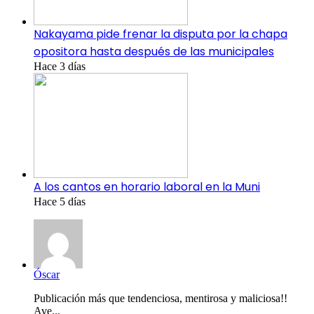
Nakayama pide frenar la disputa por la chapa
opositora hasta después de las municipales
Hace 3 días
A los cantos en horario laboral en la Muni
Hace 5 días
Óscar
Publicación más que tendenciosa, mentirosa y maliciosa!!
Ave...