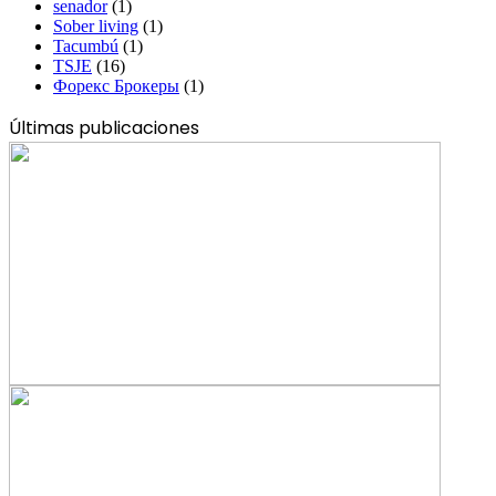
senador
(1)
Sober living
(1)
Tacumbú
(1)
TSJE
(16)
Форекс Брокеры
(1)
Últimas publicaciones