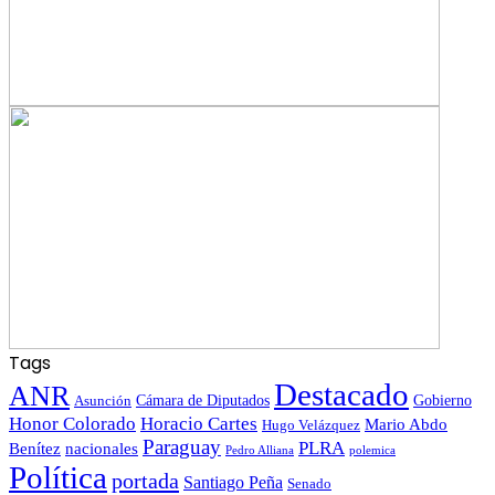
Tags
Destacado
ANR
Gobierno
Asunción
Cámara de Diputados
Honor Colorado
Horacio Cartes
Mario Abdo
Hugo Velázquez
Paraguay
PLRA
Benítez
nacionales
polemica
Pedro Alliana
Política
portada
Santiago Peña
Senado