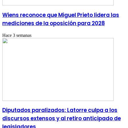
Wiens reconoce que Miguel Prieto lidera las
mediciones de la oposición para 2028
Hace 3 semanas
Diputados paralizados: Latorre culpa a los
discursos extensos y al retiro anticipado de
legisladores