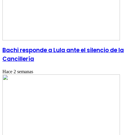
Bachi responde a Lula ante el silencio de la
Cancillería
Hace 2 semanas