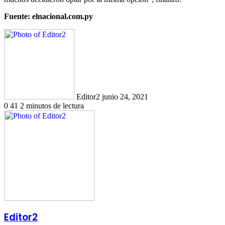
Fuente: elnacional.com.py
Send
an
email
Editor2
junio 24, 2021
0
41
2 minutos de lectura
Editor2