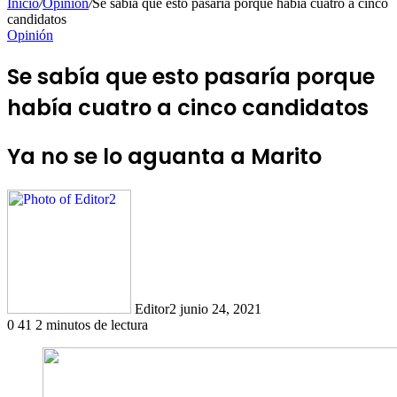
Inicio
/
Opinión
/
Se sabía que esto pasaría porque había cuatro a cinco
candidatos
Opinión
Se sabía que esto pasaría porque
había cuatro a cinco candidatos
Ya no se lo aguanta a Marito
Send
an
email
Editor2
junio 24, 2021
0
41
2 minutos de lectura