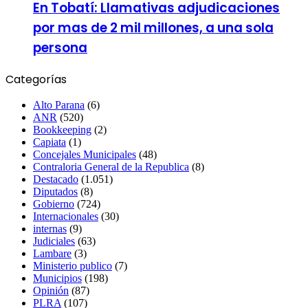
En Tobatí: Llamativas adjudicaciones
por mas de 2 mil millones, a una sola
persona
Categorías
Alto Parana
(6)
ANR
(520)
Bookkeeping
(2)
Capiata
(1)
Concejales Municipales
(48)
Contraloria General de la Republica
(8)
Destacado
(1.051)
Diputados
(8)
Gobierno
(724)
Internacionales
(30)
internas
(9)
Judiciales
(63)
Lambare
(3)
Ministerio publico
(7)
Municipios
(198)
Opinión
(87)
PLRA
(107)