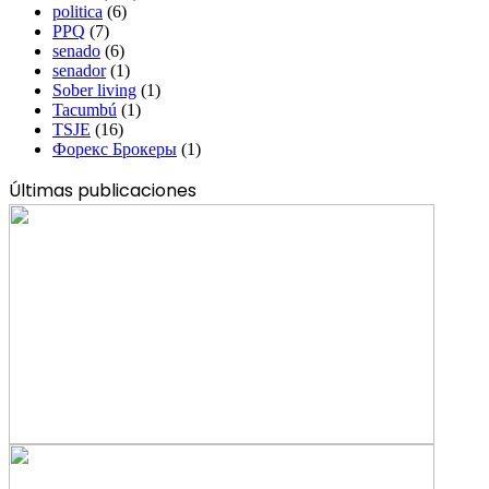
politica
(6)
PPQ
(7)
senado
(6)
senador
(1)
Sober living
(1)
Tacumbú
(1)
TSJE
(16)
Форекс Брокеры
(1)
Últimas publicaciones