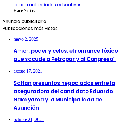
citar a autoridades educativas
Hace 3 días
Anuncio publicitario
Publicaciones más vistas
mayo 2, 2025
Amor, poder y celos: el romance tóxico
que sacude a Petropar y al Congreso”
agosto 17, 2021
Saltan presuntos negociados entre la
aseguradora del candidato Eduardo
Nakayama y la Municipalidad de
Asunción
octubre 21, 2021