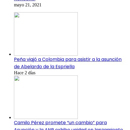
mayo 21, 2021
Peña viajó a Colombia para asistir a la asunción
de Abelardo de la Espriella
Hace 2 días
Camilo Pérez promete “un cambio” para
Asunción y la ANR exhibe unidad en lanzamiento