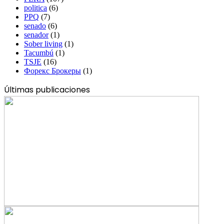
politica
(6)
PPQ
(7)
senado
(6)
senador
(1)
Sober living
(1)
Tacumbú
(1)
TSJE
(16)
Форекс Брокеры
(1)
Últimas publicaciones