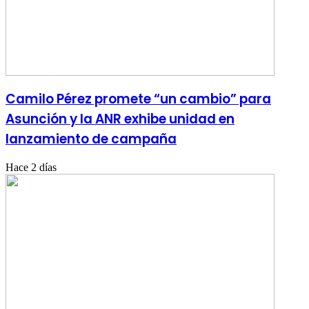
Camilo Pérez promete “un cambio” para
Asunción y la ANR exhibe unidad en
lanzamiento de campaña
Hace 2 días