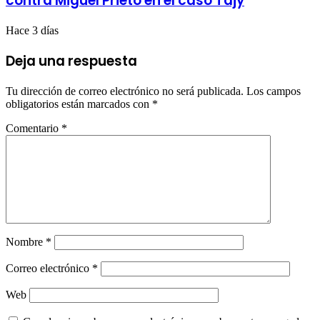
contra Miguel Prieto en el caso Tajy
Hace 3 días
Deja una respuesta
Tu dirección de correo electrónico no será publicada.
Los campos
obligatorios están marcados con
*
Comentario
*
Nombre
*
Correo electrónico
*
Web