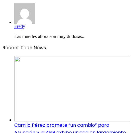
Fredy
Las muertes ahora son muy dudosas...
Recent Tech News
Camilo Pérez promete “un cambio” para
Asunción y la ANR exhibe unidad en lanzamiento