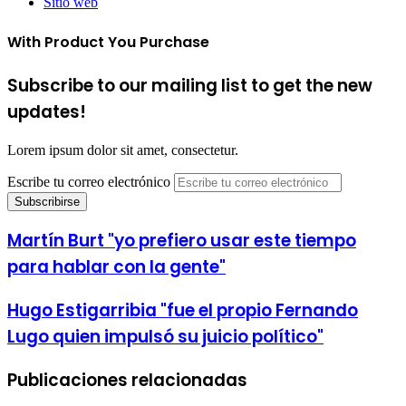
Sitio web
With Product You Purchase
Subscribe to our mailing list to get the new
updates!
Lorem ipsum dolor sit amet, consectetur.
Escribe tu correo electrónico
Martín Burt "yo prefiero usar este tiempo
para hablar con la gente"
Hugo Estigarribia "fue el propio Fernando
Lugo quien impulsó su juicio político"
Publicaciones relacionadas