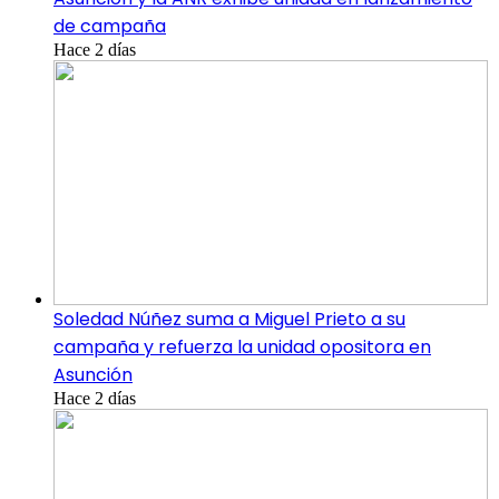
de campaña
Hace 2 días
Soledad Núñez suma a Miguel Prieto a su
campaña y refuerza la unidad opositora en
Asunción
Hace 2 días