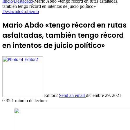
Inicio
/
Destacado
/
Mario Abdo «tengo récord en rutas asfaltadas,
también tengo récord en intentos de juicio político»
Destacado
Gobierno
Mario Abdo «tengo récord en rutas
asfaltadas, también tengo récord
en intentos de juicio político»
Editor2
Send an email
diciembre 29, 2021
0
35
1 minuto de lectura