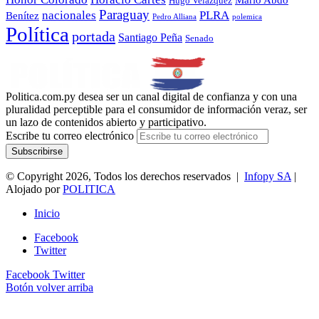
Hugo Velázquez
Paraguay
nacionales
PLRA
Benítez
polemica
Pedro Alliana
Política
portada
Santiago Peña
Senado
Politica.com.py desea ser un canal digital de confianza y con una
pluralidad perceptible para el consumidor de información veraz, ser
un lazo de contenidos abierto y participativo.
Escribe tu correo electrónico
© Copyright 2026, Todos los derechos reservados |
Infopy SA
|
Alojado por
POLITICA
Inicio
Facebook
Twitter
Facebook
Twitter
Botón volver arriba