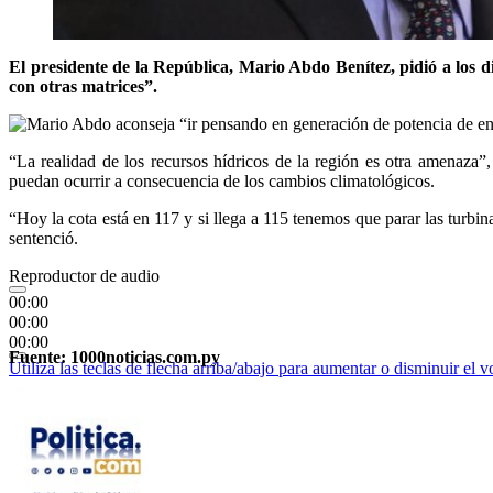
El presidente de la República, Mario Abdo Benítez, pidió a los 
con otras matrices”.
“La realidad de los recursos hídricos de la región es otra amenaza”
puedan ocurrir a consecuencia de los cambios climatológicos.
“Hoy la cota está en 117 y si llega a 115 tenemos que parar las turbin
sentenció.
Reproductor de audio
00:00
00:00
00:00
Fuente: 1000noticias.com.py
Utiliza las teclas de flecha arriba/abajo para aumentar o disminuir el 