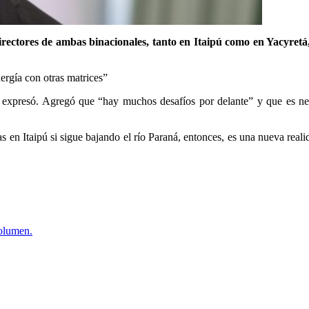
directores de ambas binacionales, tanto en Itaipú como en Yacyret
, expresó. Agregó que “hay muchos desafíos por delante” y que es nec
as en Itaipú si sigue bajando el río Paraná, entonces, es una nueva rea
volumen.