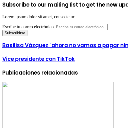
Subscribe to our mailing list to get the new up
Lorem ipsum dolor sit amet, consectetur.
Escribe tu correo electrónico
Basilisa Vázquez "ahora no vamos a pagar nin
Vice presidente con TikTok
Publicaciones relacionadas