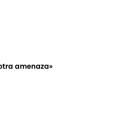
s otra amenaza»