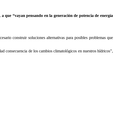
á, a que “vayan pensando en la generación de potencia de energía
esario construir soluciones alternativas para posibles problemas que
lidad consecuencia de los cambios climatológicos en nuestros hídricos”,