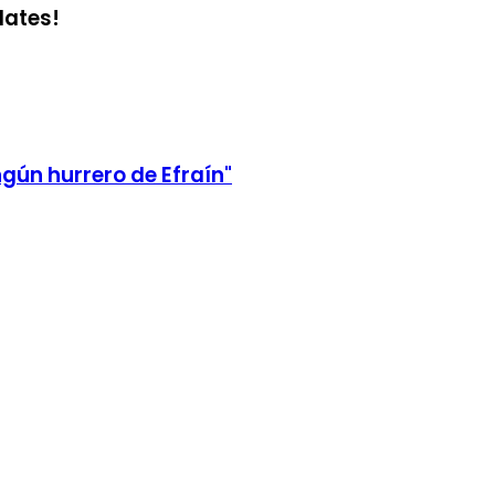
dates!
gún hurrero de Efraín"