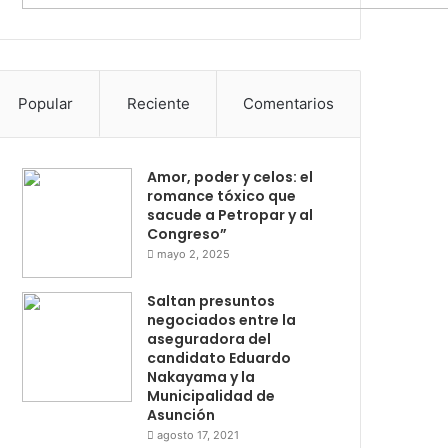
Popular
Reciente
Comentarios
Amor, poder y celos: el
romance tóxico que
sacude a Petropar y al
Congreso”
mayo 2, 2025
Saltan presuntos
negociados entre la
aseguradora del
candidato Eduardo
Nakayama y la
Municipalidad de
Asunción
agosto 17, 2021