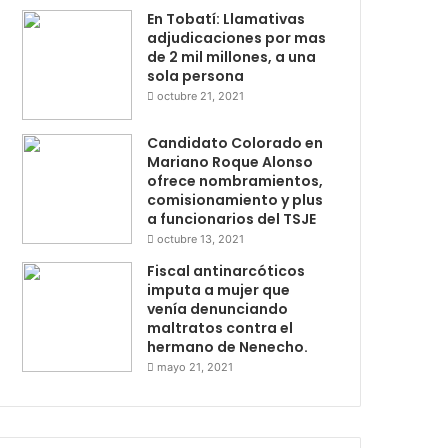
En Tobatí: Llamativas
adjudicaciones por mas
de 2 mil millones, a una
sola persona
octubre 21, 2021
Candidato Colorado en
Mariano Roque Alonso
ofrece nombramientos,
comisionamiento y plus
a funcionarios del TSJE
octubre 13, 2021
Fiscal antinarcóticos
imputa a mujer que
venía denunciando
maltratos contra el
hermano de Nenecho.
mayo 21, 2021