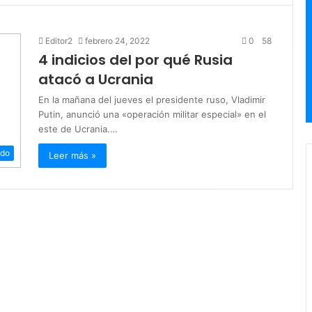
Editor2
febrero 24, 2022
0
58
4 indicios del por qué Rusia
atacó a Ucrania
En la mañana del jueves el presidente ruso, Vladimir
Putin, anunció una «operación militar especial» en el
este de Ucrania.…
ado
Leer más »