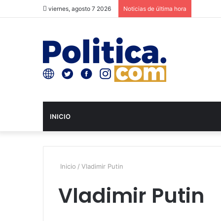
viernes, agosto 7 2026
Noticias de última hora
INICIO
Inicio
/
Vladimir Putin
Vladimir Putin