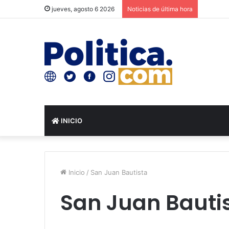
jueves, agosto 6 2026
Noticias de última hora
INICIO
Inicio
/
San Juan Bautista
San Juan Bauti