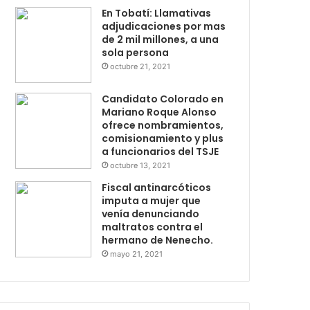
En Tobatí: Llamativas
adjudicaciones por mas
de 2 mil millones, a una
sola persona
octubre 21, 2021
Candidato Colorado en
Mariano Roque Alonso
ofrece nombramientos,
comisionamiento y plus
a funcionarios del TSJE
octubre 13, 2021
Fiscal antinarcóticos
imputa a mujer que
venía denunciando
maltratos contra el
hermano de Nenecho.
mayo 21, 2021