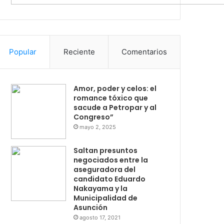
Popular
Reciente
Comentarios
Amor, poder y celos: el
romance tóxico que
sacude a Petropar y al
Congreso”
mayo 2, 2025
Saltan presuntos
negociados entre la
aseguradora del
candidato Eduardo
Nakayama y la
Municipalidad de
Asunción
agosto 17, 2021