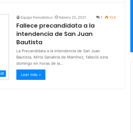
Equipo Periodístico
febrero 23, 2021
1
104
Fallece precandidata a la
intendencia de San Juan
Bautista
La Precandidata a la intendencia de San Juan
Bautista, Mirta Sanabria de Martínez, falleció este
domingo en horas de la…
NR
Leer más »