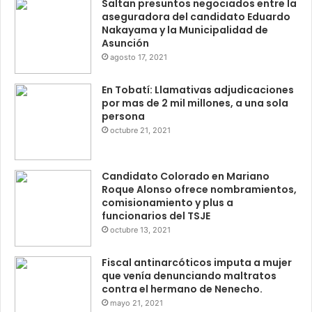
Saltan presuntos negociados entre la
aseguradora del candidato Eduardo
Nakayama y la Municipalidad de
Asunción
agosto 17, 2021
En Tobatí: Llamativas adjudicaciones
por mas de 2 mil millones, a una sola
persona
octubre 21, 2021
Candidato Colorado en Mariano
Roque Alonso ofrece nombramientos,
comisionamiento y plus a
funcionarios del TSJE
octubre 13, 2021
Fiscal antinarcóticos imputa a mujer
que venía denunciando maltratos
contra el hermano de Nenecho.
mayo 21, 2021