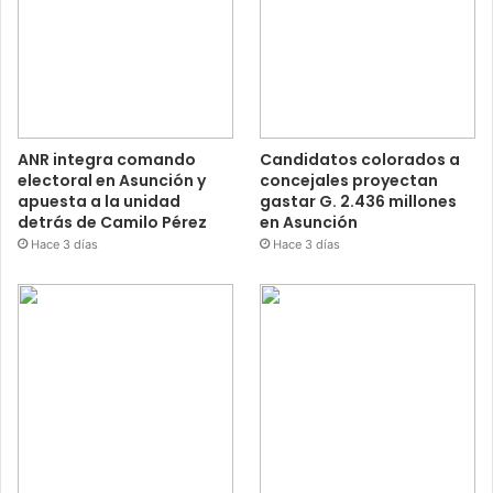
ANR integra comando
Candidatos colorados a
electoral en Asunción y
concejales proyectan
apuesta a la unidad
gastar G. 2.436 millones
detrás de Camilo Pérez
en Asunción
Hace 3 días
Hace 3 días