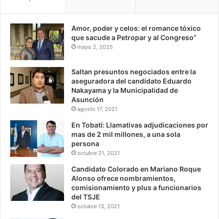
Amor, poder y celos: el romance tóxico
que sacude a Petropar y al Congreso”
mayo 2, 2025
Saltan presuntos negociados entre la
aseguradora del candidato Eduardo
Nakayama y la Municipalidad de
Asunción
agosto 17, 2021
En Tobatí: Llamativas adjudicaciones por
mas de 2 mil millones, a una sola
persona
octubre 21, 2021
Candidato Colorado en Mariano Roque
Alonso ofrece nombramientos,
comisionamiento y plus a funcionarios
del TSJE
octubre 13, 2021