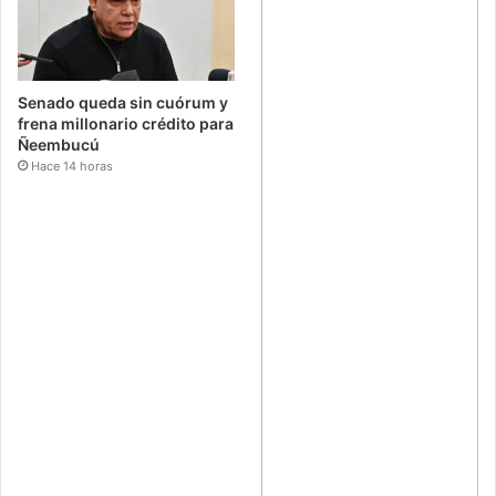
Senado queda sin cuórum y
frena millonario crédito para
Ñeembucú
Hace 14 horas