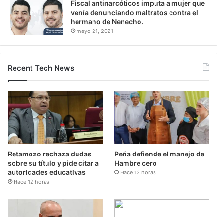
Fiscal antinarcóticos imputa a mujer que
venía denunciando maltratos contra el
hermano de Nenecho.
mayo 21, 2021
Recent Tech News
Retamozo rechaza dudas
Peña defiende el manejo de
sobre su título y pide citar a
Hambre cero
autoridades educativas
Hace 12 horas
Hace 12 horas