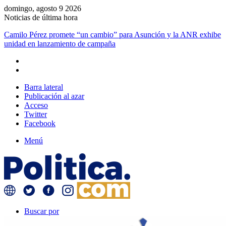
domingo, agosto 9 2026
Noticias de última hora
Soledad Núñez suma a Miguel Prieto a su campaña y refuerza la
unidad opositora en Asunción
Barra lateral
Publicación al azar
Acceso
Twitter
Facebook
Menú
Buscar por