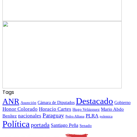
Tags
Destacado
ANR
Gobierno
Asunción
Cámara de Diputados
Honor Colorado
Horacio Cartes
Mario Abdo
Hugo Velázquez
Paraguay
nacionales
PLRA
Benítez
polemica
Pedro Alliana
Política
portada
Santiago Peña
Senado