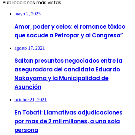
Publicaciones más vistas
mayo 2, 2025
Amor, poder y celos: el romance tóxico
que sacude a Petropar y al Congreso”
agosto 17, 2021
Saltan presuntos negociados entre la
aseguradora del candidato Eduardo
Nakayama y la Municipalidad de
Asunción
octubre 21, 2021
En Tobatí: Llamativas adjudicaciones
por mas de 2 mil millones, a una sola
persona