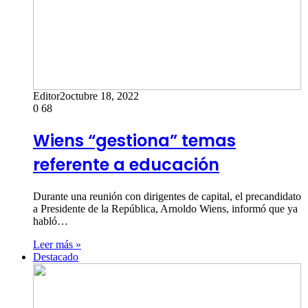
Editor2
octubre 18, 2022
0
68
Wiens “gestiona” temas
referente a educación
Durante una reunión con dirigentes de capital, el precandidato
a Presidente de la República, Arnoldo Wiens, informó que ya
habló…
Leer más »
Destacado