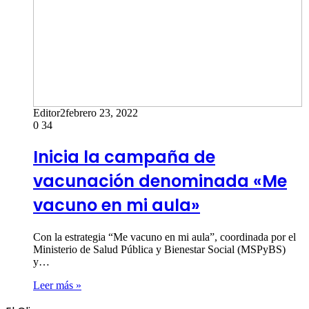
Editor2
febrero 23, 2022
0
34
Inicia la campaña de
vacunación denominada «Me
vacuno en mi aula»
Con la estrategia “Me vacuno en mi aula”, coordinada por el
Ministerio de Salud Pública y Bienestar Social (MSPyBS)
y…
Leer más »