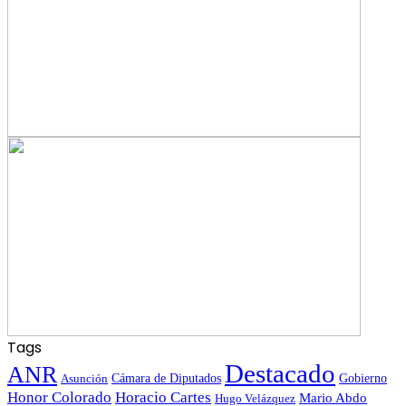
Tags
Destacado
ANR
Gobierno
Asunción
Cámara de Diputados
Honor Colorado
Horacio Cartes
Mario Abdo
Hugo Velázquez