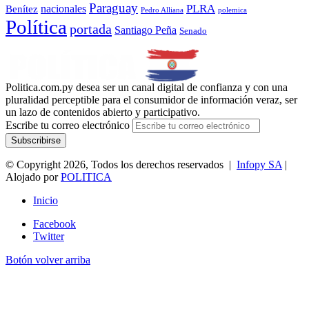
Paraguay
PLRA
Benítez
nacionales
polemica
Pedro Alliana
Política
portada
Santiago Peña
Senado
Politica.com.py desea ser un canal digital de confianza y con una
pluralidad perceptible para el consumidor de información veraz, ser
un lazo de contenidos abierto y participativo.
Escribe tu correo electrónico
© Copyright 2026, Todos los derechos reservados |
Infopy SA
|
Alojado por
POLITICA
Inicio
Facebook
Twitter
Botón volver arriba