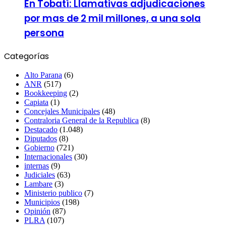
En Tobatí: Llamativas adjudicaciones
por mas de 2 mil millones, a una sola
persona
Categorías
Alto Parana
(6)
ANR
(517)
Bookkeeping
(2)
Capiata
(1)
Concejales Municipales
(48)
Contraloria General de la Republica
(8)
Destacado
(1.048)
Diputados
(8)
Gobierno
(721)
Internacionales
(30)
internas
(9)
Judiciales
(63)
Lambare
(3)
Ministerio publico
(7)
Municipios
(198)
Opinión
(87)
PLRA
(107)