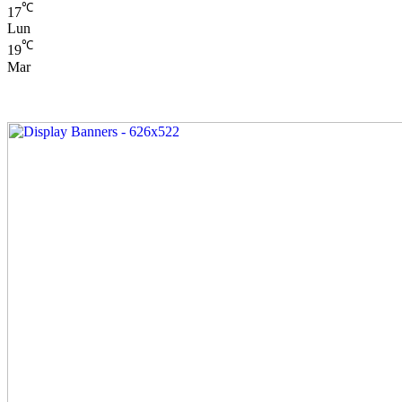
℃
17
Lun
℃
19
Mar