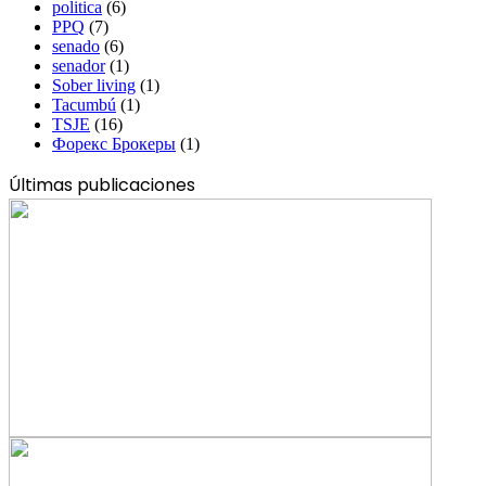
politica
(6)
PPQ
(7)
senado
(6)
senador
(1)
Sober living
(1)
Tacumbú
(1)
TSJE
(16)
Форекс Брокеры
(1)
Últimas publicaciones