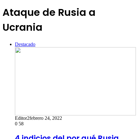
Ataque de Rusia a
Ucrania
Destacado
Editor2
febrero 24, 2022
0
58
4 indicios del por qué Rusia