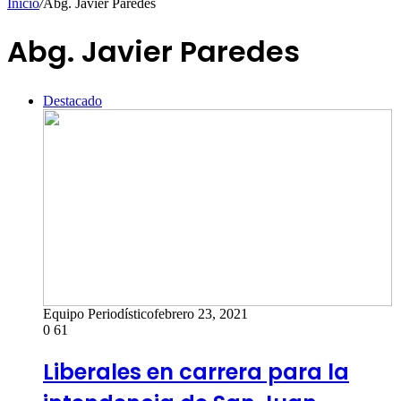
Inicio
/
Abg. Javier Paredes
Abg. Javier Paredes
Destacado
Equipo Periodístico
febrero 23, 2021
0
61
Liberales en carrera para la