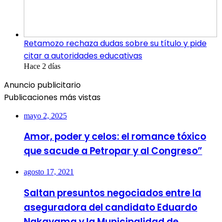
Retamozo rechaza dudas sobre su título y pide
citar a autoridades educativas
Hace 2 días
Anuncio publicitario
Publicaciones más vistas
mayo 2, 2025
Amor, poder y celos: el romance tóxico
que sacude a Petropar y al Congreso”
agosto 17, 2021
Saltan presuntos negociados entre la
aseguradora del candidato Eduardo
Nakayama y la Municipalidad de