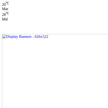
℃
20
Mar
℃
28
Mié