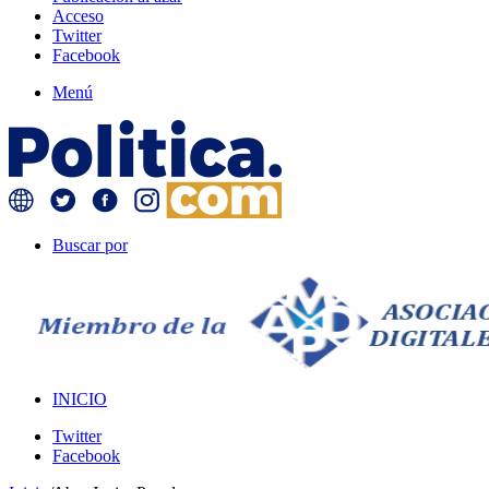
Acceso
Twitter
Facebook
Menú
Buscar por
INICIO
Twitter
Facebook