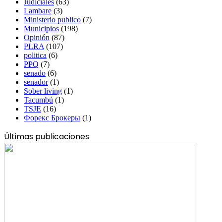
Judiciales
(63)
Lambare
(3)
Ministerio publico
(7)
Municipios
(198)
Opinión
(87)
PLRA
(107)
politica
(6)
PPQ
(7)
senado
(6)
senador
(1)
Sober living
(1)
Tacumbú
(1)
TSJE
(16)
Форекс Брокеры
(1)
Últimas publicaciones