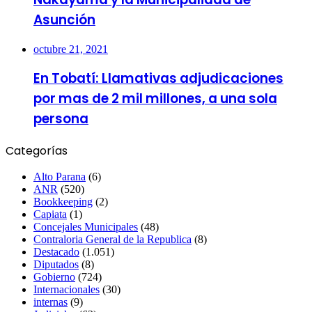
Asunción
octubre 21, 2021
En Tobatí: Llamativas adjudicaciones
por mas de 2 mil millones, a una sola
persona
Categorías
Alto Parana
(6)
ANR
(520)
Bookkeeping
(2)
Capiata
(1)
Concejales Municipales
(48)
Contraloria General de la Republica
(8)
Destacado
(1.051)
Diputados
(8)
Gobierno
(724)
Internacionales
(30)
internas
(9)