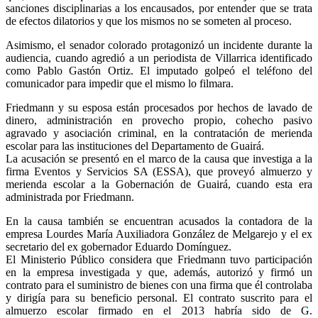
sanciones disciplinarias a los encausados, por entender que se trata
de efectos dilatorios y que los mismos no se someten al proceso.
Asimismo, el senador colorado protagonizó un incidente durante la
audiencia, cuando agredió a un periodista de Villarrica identificado
como Pablo Gastón Ortiz. El imputado golpeó el teléfono del
comunicador para impedir que el mismo lo filmara.
Friedmann y su esposa están procesados por hechos de lavado de
dinero, administración en provecho propio, cohecho pasivo
agravado y asociación criminal, en la contratación de merienda
escolar para las instituciones del Departamento de Guairá.
La acusación se presentó en el marco de la causa que investiga a la
firma Eventos y Servicios SA (ESSA), que proveyó almuerzo y
merienda escolar a la Gobernación de Guairá, cuando esta era
administrada por Friedmann.
En la causa también se encuentran acusados la contadora de la
empresa Lourdes María Auxiliadora González de Melgarejo y el ex
secretario del ex gobernador Eduardo Domínguez.
El Ministerio Público considera que Friedmann tuvo participación
en la empresa investigada y que, además, autorizó y firmó un
contrato para el suministro de bienes con una firma que él controlaba
y dirigía para su beneficio personal. El contrato suscrito para el
almuerzo escolar firmado en el 2013 habría sido de G.