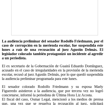
La audiencia preliminar del senador Rodolfo Friedmann, por el
caso de corrupción en la merienda escolar, fue suspendida este
lunes a raíz de una recusación al juez Agustín Delmás. El
legislador colorado también protagonizó un incidente al agredir
a un periodista.
El ex secretario de la Gobernación de Guairá Eduardo Domínguez,
acusado en el caso de irregularidades en la provisión de la merienda
escolar, recusó al juez Agustín Delmás, por lo que quedó suspendida
la audiencia preliminar programada para este lunes.
El senador colorado Rodolfo Friedmann y su esposa Marly
Figueredo asistieron a la audiencia, que por tercera vez no logró
concretarse, informó la periodista de Última Hora Liz Acosta.
El fiscal del caso, Osmar Legal, mencionó a los medios de prensa
que, una vez que se resuelva la recusación al juez, solicitará