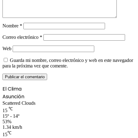
Nombre
*
Correo electrónico
*
Web
Guarda mi nombre, correo electrónico y web en este navegador
para la próxima vez que comente.
El Clima
Asunción
Scattered Clouds
℃
15
15º - 14º
53%
1.34 km/h
℃
15