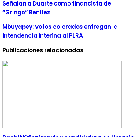
Señalan a Duarte como financista de
“Gringo” Benitez
Mbuyapey: votos colorados entregan la
intendencia interina al PLRA
Publicaciones relacionadas