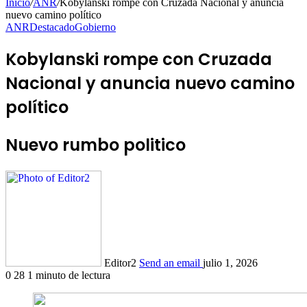
Inicio
/
ANR
/
Kobylanski rompe con Cruzada Nacional y anuncia
nuevo camino político
ANR
Destacado
Gobierno
Kobylanski rompe con Cruzada
Nacional y anuncia nuevo camino
político
Nuevo rumbo politico
Editor2
Send an email
julio 1, 2026
0
28
1 minuto de lectura