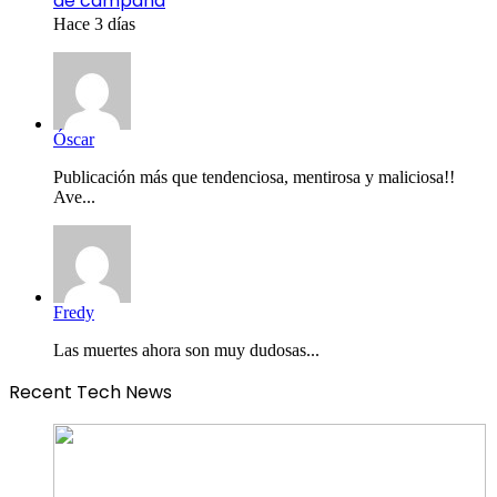
de campaña
Hace 3 días
Óscar
Publicación más que tendenciosa, mentirosa y maliciosa!!
Ave...
Fredy
Las muertes ahora son muy dudosas...
Recent Tech News