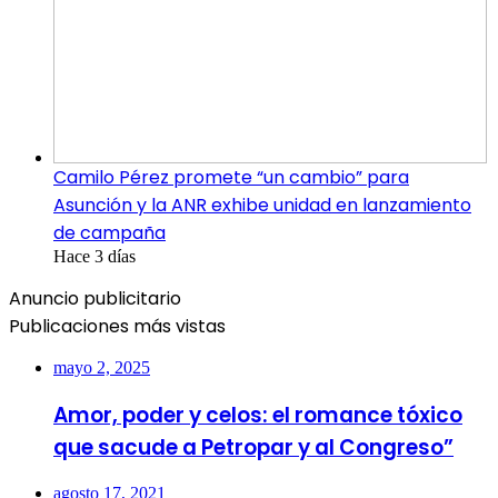
Camilo Pérez promete “un cambio” para
Asunción y la ANR exhibe unidad en lanzamiento
de campaña
Hace 3 días
Anuncio publicitario
Publicaciones más vistas
mayo 2, 2025
Amor, poder y celos: el romance tóxico
que sacude a Petropar y al Congreso”
agosto 17, 2021