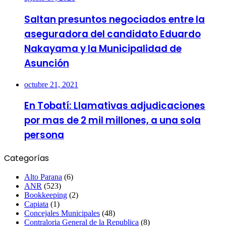
Saltan presuntos negociados entre la
aseguradora del candidato Eduardo
Nakayama y la Municipalidad de
Asunción
octubre 21, 2021
En Tobatí: Llamativas adjudicaciones
por mas de 2 mil millones, a una sola
persona
Categorías
Alto Parana
(6)
ANR
(523)
Bookkeeping
(2)
Capiata
(1)
Concejales Municipales
(48)
Contraloria General de la Republica
(8)