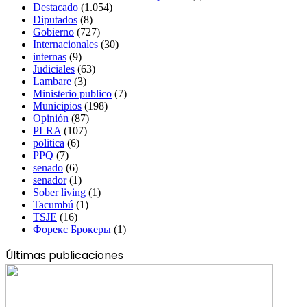
Destacado
(1.054)
Diputados
(8)
Gobierno
(727)
Internacionales
(30)
internas
(9)
Judiciales
(63)
Lambare
(3)
Ministerio publico
(7)
Municipios
(198)
Opinión
(87)
PLRA
(107)
politica
(6)
PPQ
(7)
senado
(6)
senador
(1)
Sober living
(1)
Tacumbú
(1)
TSJE
(16)
Форекс Брокеры
(1)
Últimas publicaciones