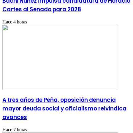
Bachi Núñez impulsa candidatura de Horacio
Cartes al Senado para 2028
Hace 4 horas
A tres años de Peña, oposición denuncia
mayor deuda social y oficialismo reivindica
avances
Hace 7 horas