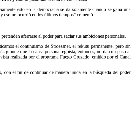
obviamente esto en la democracia se da solamente cuando se gana una
 y eso no ocurrió en los últimos tiempos” comentó.
e pretenden aferrarse al poder para saciar sus ambiciones personales.
iticamos el continuismo de Stroessner, el rekutu permanente, pero sin
ás grande que la causa personal egoísta, entonces, no dan un paso al
evista realizada por el programa Fuego Cruzado, emitido por el Canal
go, con el fin de continuar de manera unida en la búsqueda del poder