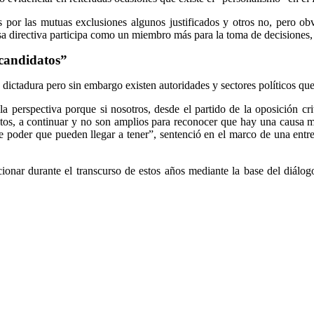
s por las mutuas exclusiones algunos justificados y otros no, pero 
esa directiva participa como un miembro más para la toma de decisiones,
 candidatos”
a dictadura pero sin embargo existen autoridades y sectores políticos qu
la perspectiva porque si nosotros, desde el partido de la oposición cr
tos, a continuar y no son amplios para reconocer que hay una causa m
de poder que pueden llegar a tener”, sentenció en el marco de una entr
ionar durante el transcurso de estos años mediante la base del diálo