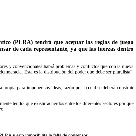
tico (PLRA) tendrá que aceptar las reglas de juego
sar de cada representante, ya que las fuerzas dentro
ectores y convencionales habrá problemas y conflictos que con la nueva
emocracia. Esta es la distribución del poder que debe ser pluralista”,
 propia para imponer sus ideas, razón por la cual se deberá construir
emente tendrá que existir acuerdos entre los diferentes sectores por que
vo.
PLRA y esto imposibilita la falta de consensos.