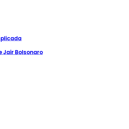
mplicada
e Jair Bolsonaro