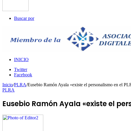
Buscar por
INICIO
Twitter
Facebook
Inicio
/
PLRA
/
Eusebio Ramón Ayala «existe el personalismo en el PLRA
PLRA
Eusebio Ramón Ayala «existe el pers