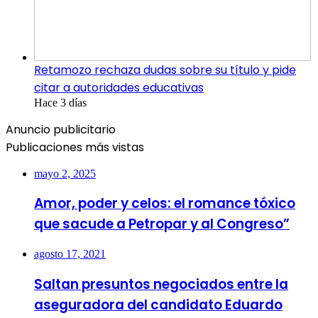
Retamozo rechaza dudas sobre su título y pide
citar a autoridades educativas
Hace 3 días
Anuncio publicitario
Publicaciones más vistas
mayo 2, 2025
Amor, poder y celos: el romance tóxico
que sacude a Petropar y al Congreso”
agosto 17, 2021
Saltan presuntos negociados entre la
aseguradora del candidato Eduardo