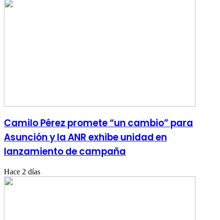
Camilo Pérez promete “un cambio” para
Asunción y la ANR exhibe unidad en
lanzamiento de campaña
Hace 2 días