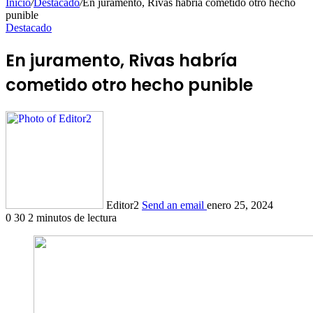
Inicio
/
Destacado
/
En juramento, Rivas habría cometido otro hecho
punible
Destacado
En juramento, Rivas habría
cometido otro hecho punible
Editor2
Send an email
enero 25, 2024
0
30
2 minutos de lectura