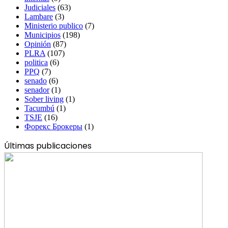
Judiciales
(63)
Lambare
(3)
Ministerio publico
(7)
Municipios
(198)
Opinión
(87)
PLRA
(107)
politica
(6)
PPQ
(7)
senado
(6)
senador
(1)
Sober living
(1)
Tacumbú
(1)
TSJE
(16)
Форекс Брокеры
(1)
Últimas publicaciones