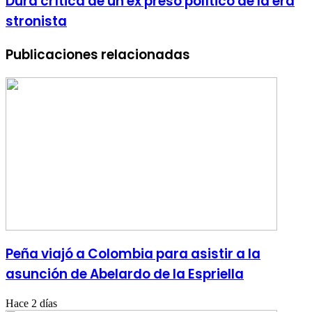
Dura crítica de un ex preso político de la era
stronista
Publicaciones relacionadas
Peña viajó a Colombia para asistir a la
asunción de Abelardo de la Espriella
Hace 2 días