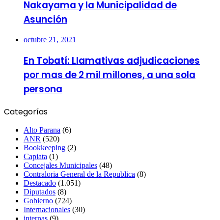
Nakayama y la Municipalidad de
Asunción
octubre 21, 2021
En Tobatí: Llamativas adjudicaciones
por mas de 2 mil millones, a una sola
persona
Categorías
Alto Parana
(6)
ANR
(520)
Bookkeeping
(2)
Capiata
(1)
Concejales Municipales
(48)
Contraloria General de la Republica
(8)
Destacado
(1.051)
Diputados
(8)
Gobierno
(724)
Internacionales
(30)
internas
(9)