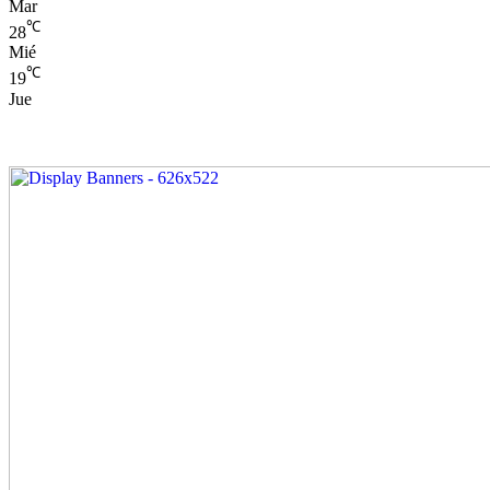
Mar
℃
28
Mié
℃
19
Jue