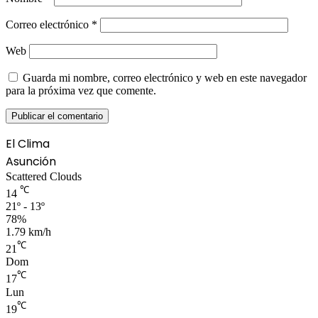
Correo electrónico
*
Web
Guarda mi nombre, correo electrónico y web en este navegador
para la próxima vez que comente.
El Clima
Asunción
Scattered Clouds
℃
14
21º - 13º
78%
1.79 km/h
℃
21
Dom
℃
17
Lun
℃
19