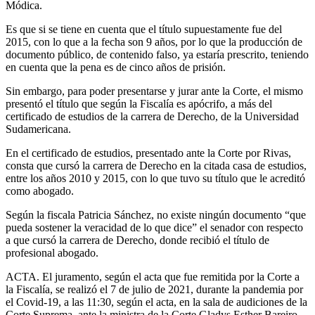
Módica.
Es que si se tiene en cuenta que el título supuestamente fue del
2015, con lo que a la fecha son 9 años, por lo que la producción de
documento público, de contenido falso, ya estaría prescrito, teniendo
en cuenta que la pena es de cinco años de prisión.
Sin embargo, para poder presentarse y jurar ante la Corte, el mismo
presentó el título que según la Fiscalía es apócrifo, a más del
certificado de estudios de la carrera de Derecho, de la Universidad
Sudamericana.
En el certificado de estudios, presentado ante la Corte por Rivas,
consta que cursó la carrera de Derecho en la citada casa de estudios,
entre los años 2010 y 2015, con lo que tuvo su título que le acreditó
como abogado.
Según la fiscala Patricia Sánchez, no existe ningún documento “que
pueda sostener la veracidad de lo que dice” el senador con respecto
a que cursó la carrera de Derecho, donde recibió el título de
profesional abogado.
ACTA. El juramento, según el acta que fue remitida por la Corte a
la Fiscalía, se realizó el 7 de julio de 2021, durante la pandemia por
el Covid-19, a las 11:30, según el acta, en la sala de audiciones de la
Corte Suprema, ante la ministra de la Corte Gladys Esther Bareiro