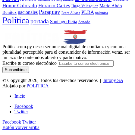
Honor Colorado
Horacio Cartes
Mario Abdo
Hugo Velázquez
Paraguay
PLRA
Benítez
nacionales
polemica
Pedro Alliana
Política
portada
Santiago Peña
Senado
Politica.com.py desea ser un canal digital de confianza y con una
pluralidad perceptible para el consumidor de información veraz, ser
un lazo de contenidos abierto y participativo.
Escribe tu correo electrónico
© Copyright 2026, Todos los derechos reservados |
Infopy SA
|
Alojado por
POLITICA
Inicio
Facebook
Twitter
Facebook
Twitter
Botón volver arriba