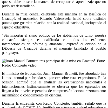
que se debe buscar la manera de recuperar el aprendizaje que no
pudo ser desarrollado.
Durante la misa central celebrada esta mañana en la Basílica de
Caacupé, el monseñor Ricardo Valenzuela habló sobre distintos
puntos que guardan relación con la realidad nacional, incluyendo el
aspecto educativo.
“Sin importar el signo político de los gobiernos de turno, nuestra
educación siempre es calificada en todos los exámenes
internacionales de pésima y atrasada”, expresó el obispo de la
Diócesis de Caacupé durante el mensaje brindado al pueblo
paraguayo.
El ministro de Educación, Juan Manuel Brunetti, fue abordado tras
la misa central para brindar su parecer sobre estas expresiones. En la
ocasión, admitió que al analizar las evaluaciones nacionales e
internacionales lastimosamente se observa que los egresados no
llegan a los niveles esperados de comprensión lectora, razonamiento
matemático o conocimiento en ciencias.
Durante la entrevista con Radio Concierto, también señaló que la
pandemia de COVID-19 significó un retroceso a nivel educativo y