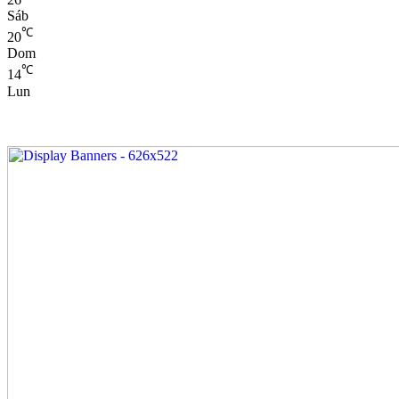
Sáb
℃
20
Dom
℃
14
Lun