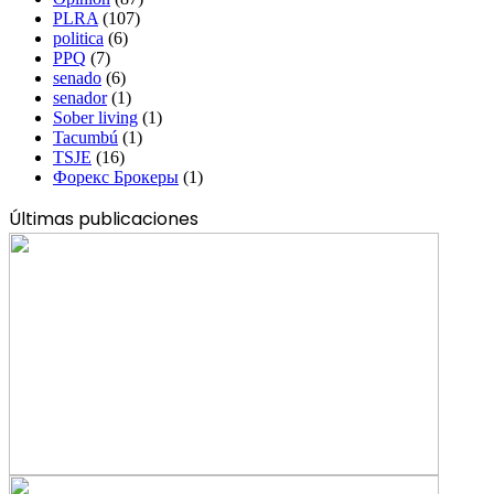
PLRA
(107)
politica
(6)
PPQ
(7)
senado
(6)
senador
(1)
Sober living
(1)
Tacumbú
(1)
TSJE
(16)
Форекс Брокеры
(1)
Últimas publicaciones