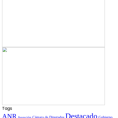
Tags
Destacado
ANR
Gobierno
Asunción
Cámara de Diputados