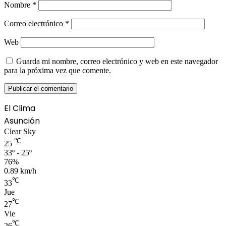
Nombre
*
Correo electrónico
*
Web
Guarda mi nombre, correo electrónico y web en este navegador
para la próxima vez que comente.
El Clima
Asunción
Clear Sky
℃
25
33º - 25º
76%
0.89 km/h
℃
33
Jue
℃
27
Vie
℃
26